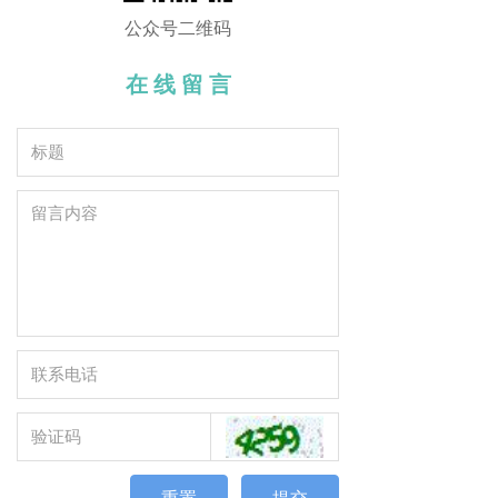
公众号二维码
在 线 留 言